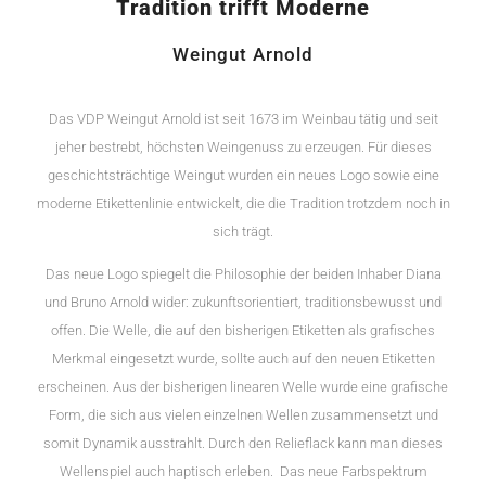
Tradition trifft Moderne
Weingut Arnold
Das VDP Weingut Arnold ist seit 1673 im Weinbau tätig und seit
jeher bestrebt, höchsten Weingenuss zu erzeugen. Für dieses
geschichtsträchtige Weingut wurden ein neues Logo sowie eine
moderne Etikettenlinie entwickelt, die die Tradition trotzdem noch in
sich trägt.
Das neue Logo spiegelt die Philosophie der beiden Inhaber Diana
und Bruno Arnold wider: zukunftsorientiert, traditionsbewusst und
offen. Die Welle, die auf den bisherigen Etiketten als grafisches
Merkmal eingesetzt wurde, sollte auch auf den neuen Etiketten
erscheinen. Aus der bisherigen linearen Welle wurde eine grafische
Form, die sich aus vielen einzelnen Wellen zusammensetzt und
somit Dynamik ausstrahlt. Durch den Relieflack kann man dieses
Wellenspiel auch haptisch erleben. Das neue Farbspektrum