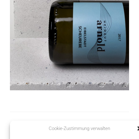
Im Zeichen der
Ein König der
Cookie-Zustimmung verwalten
Raute
besonderen Art