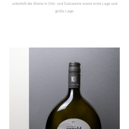
unterteilt die Weine in Orts- und Gutsweine sowie erste Lage und
große Lage.