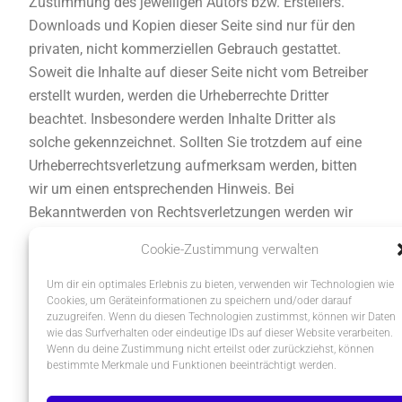
Zustimmung des jeweiligen Autors bzw. Erstellers.
Downloads und Kopien dieser Seite sind nur für den
privaten, nicht kommerziellen Gebrauch gestattet.
Soweit die Inhalte auf dieser Seite nicht vom Betreiber
erstellt wurden, werden die Urheberrechte Dritter
beachtet. Insbesondere werden Inhalte Dritter als
solche gekennzeichnet. Sollten Sie trotzdem auf eine
Urheberrechtsverletzung aufmerksam werden, bitten
wir um einen entsprechenden Hinweis. Bei
Bekanntwerden von Rechtsverletzungen werden wir
derartige Inhalte umgehend entfernen.
Cookie-Zustimmung verwalten
Quellenangaben: eRecht24 Disclaimer, Disclaimer
eRecht24
Um dir ein optimales Erlebnis zu bieten, verwenden wir Technologien wie
Cookies, um Geräteinformationen zu speichern und/oder darauf
zuzugreifen. Wenn du diesen Technologien zustimmst, können wir Daten
wie das Surfverhalten oder eindeutige IDs auf dieser Website verarbeiten.
Wenn du deine Zustimmung nicht erteilst oder zurückziehst, können
bestimmte Merkmale und Funktionen beeinträchtigt werden.
2026 © Strom von Quelle