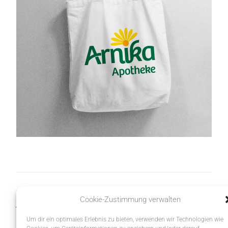
Präzision für
Vogel im Fokus
Cookie-Zustimmung verwalten
jedes Lächeln
Um dir ein optimales Erlebnis zu bieten, verwenden wir Technologien wie